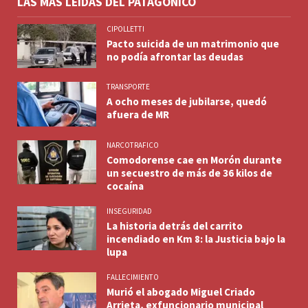
LAS MÁS LEÍDAS DEL PATAGÓNICO
CIPOLLETTI
Pacto suicida de un matrimonio que
no podía afrontar las deudas
TRANSPORTE
A ocho meses de jubilarse, quedó
afuera de MR
NARCOTRAFICO
Comodorense cae en Morón durante
un secuestro de más de 36 kilos de
cocaína
INSEGURIDAD
La historia detrás del carrito
incendiado en Km 8: la Justicia bajo la
lupa
FALLECIMIENTO
Murió el abogado Miguel Criado
Arrieta, exfuncionario municipal