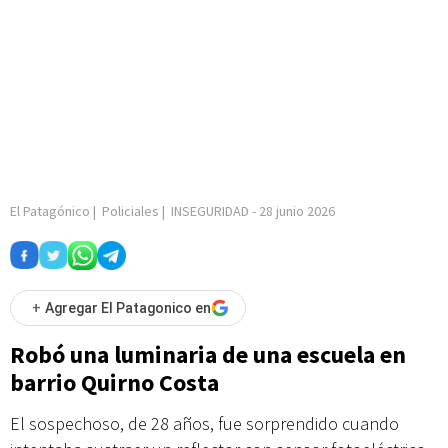
El Patagónico
|
Policiales
|
INSEGURIDAD
-
28 junio 2026
+
Agregar El Patagonico en
Robó una luminaria de una escuela en
barrio Quirno Costa
El sospechoso, de 28 años, fue sorprendido cuando