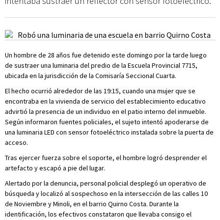
intentaba sustraer un reflector con sensor fotoeléctrico.
Un hombre de 28 años fue detenido este domingo por la tarde luego
de sustraer una luminaria del predio de la Escuela Provincial 7715,
ubicada en la jurisdicción de la Comisaría Seccional Cuarta.
El hecho ocurrió alrededor de las 19:15, cuando una mujer que se
encontraba en la vivienda de servicio del establecimiento educativo
advirtió la presencia de un individuo en el patio interno del inmueble.
Según informaron fuentes policiales, el sujeto intentó apoderarse de
una luminaria LED con sensor fotoeléctrico instalada sobre la puerta de
acceso.
Tras ejercer fuerza sobre el soporte, el hombre logró desprender el
artefacto y escapó a pie del lugar.
Alertado por la denuncia, personal policial desplegó un operativo de
búsqueda y localizó al sospechoso en la intersección de las calles 10
de Noviembre y Minoli, en el barrio Quirno Costa. Durante la
identificación, los efectivos constataron que llevaba consigo el