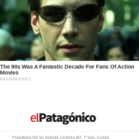
Propietaria IGD SA, Avenida Córdoba 657, 7° piso, Ciudad