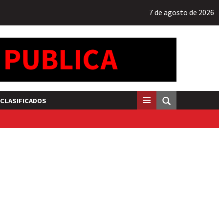
7 de agosto de 2026
CLASIFICADOS