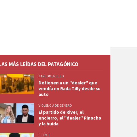
LAS MÁS LEÍDAS DEL PATAGÓNICO
NARCOMENUDEO
Detienen a un "dealer" que
vendía en Rada Tilly desde su
auto
VIOLENCIA DE GENERO
El partido de River, el
encierro, el "dealer" Pinocho
y la huida
FUTBOL