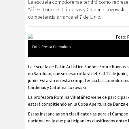
La escuela comodorense tendrá como represent
Yáñez, Lourdes Cárdenas y Catalina Lozowski, 
competencia arranca el 7 de junio.
Foto: Prensa Comodoro.
La Escuela de Patín Artístico Sueños Sobre Ruedas
en San Juan, que se desarrollará del 7 al 12 de junio,
junio. Estarán en esta competencia las comodorense
Cárdenas y Catalina Lozowski.
La profesora Romina Villafáñez viene de participar
estará compitiendo en la Copa Apertura de Danza e
Estas instancias son clasificatorias para el Campeon
nacional en la que participan los clasificados entre