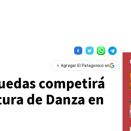
+
Agregar El Patagonico en
uedas competirá
tura de Danza en