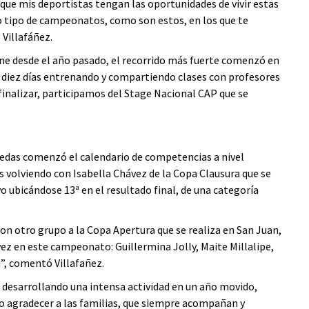
que mis deportistas tengan las oportunidades de vivir estas
ro tipo de campeonatos, como son estos, en los que te
 Villafáñez.
ne desde el año pasado, el recorrido más fuerte comenzó en
 diez días entrenando y compartiendo clases con profesores
 finalizar, participamos del Stage Nacional CAP que se
edas comenzó el calendario de competencias a nivel
s volviendo con Isabella Chávez de la Copa Clausura que se
 ubicándose 13ª en el resultado final, de una categoría
on otro grupo a la Copa Apertura que se realiza en San Juan,
vez en este campeonato: Guillermina Jolly, Maite Millalipe,
”, comentó Villafañez.
 desarrollando una intensa actividad en un año movido,
ro agradecer a las familias, que siempre acompañan y