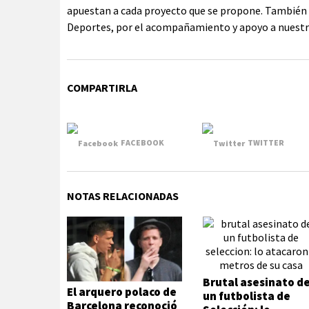
apuestan a cada proyecto que se propone. Tambié
Deportes, por el acompañamiento y apoyo a nuestro
COMPARTIRLA
FACEBOOK
TWITTER
NOTAS RELACIONADAS
Brutal asesinato d
El arquero polaco de
un futbolista de
Barcelona reconoció