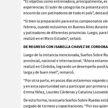
“El objetivo como entrenadora, principalmente, es 
experiencias. El subir de categorías te presenta ot
encontrás con patinadores de todo el país”, destacó
“Si bien la preparación para estos campeonatos vie
febrero, cuando estuvimos en Buenos Aires durante
y patinadores de diferentes provincias. Luego, para
realizó en el Micro Estadio”, señaló.
DE REGRESO CON ISABELLA CHAVEZ DE CORDOBA
Luego de la instancia mencionada, Sueños Sobre Ru
provincial, nacional e internacional. “Ahora estamo
realizó en Córdoba, logrando un desempeño positivo
larga y de buen nivel”, remarcó.
“Por otra parte, en pocos días estaremos viajando c
y en esta oportunidad van a participar por primera 
Emma Yáñez, Lourdes Cárdenas y Catalina Lozowski
De esta forma, la escuela Sueños Sobre Ruedas está
cargado de torneos y capacitaciones. “Por eso quie