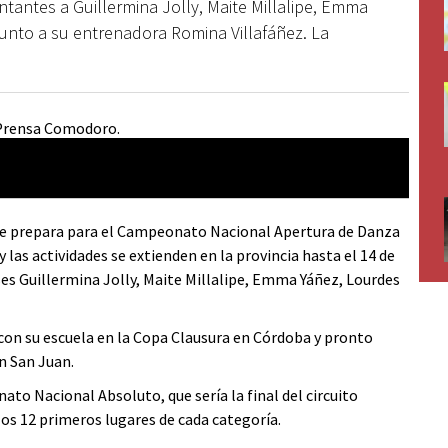
antes a Guillermina Jolly, Maite Millalipe, Emma
junto a su entrenadora Romina Villafáñez. La
 se prepara para el Campeonato Nacional Apertura de Danza
 y las actividades se extienden en la provincia hasta el 14 de
s Guillermina Jolly, Maite Millalipe, Emma Yáñez, Lourdes
 con su escuela en la Copa Clausura en Córdoba y pronto
n San Juan.
ato Nacional Absoluto, que sería la final del circuito
 los 12 primeros lugares de cada categoría.