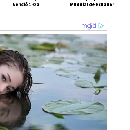
venció 1-0 a
Mundial de Ecuador
Estudiantes