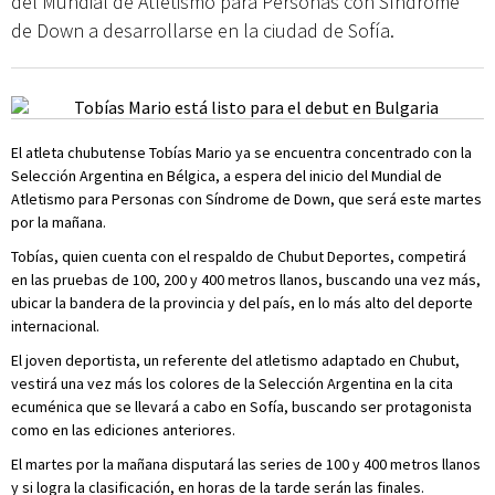
del Mundial de Atletismo para Personas con Síndrome
de Down a desarrollarse en la ciudad de Sofía.
El atleta chubutense Tobías Mario ya se encuentra concentrado con la
Selección Argentina en Bélgica, a espera del inicio del Mundial de
Atletismo para Personas con Síndrome de Down, que será este martes
por la mañana.
Tobías, quien cuenta con el respaldo de Chubut Deportes, competirá
en las pruebas de 100, 200 y 400 metros llanos, buscando una vez más,
ubicar la bandera de la provincia y del país, en lo más alto del deporte
internacional.
El joven deportista, un referente del atletismo adaptado en Chubut,
vestirá una vez más los colores de la Selección Argentina en la cita
ecuménica que se llevará a cabo en Sofía, buscando ser protagonista
como en las ediciones anteriores.
El martes por la mañana disputará las series de 100 y 400 metros llanos
y si logra la clasificación, en horas de la tarde serán las finales.