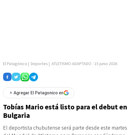
El Patagónico
|
Deportes
|
ATLETISMO ADAPTADO
-
15 junio 2026
+
Agregar El Patagonico en
Tobías Mario está listo para el debut en
Bulgaria
El deportista chubutense será parte desde este martes