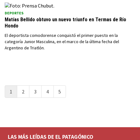
DEPORTES
Matías Bellido obtuvo un nuevo triunfo en Termas de Río
Hondo
El deportista comodorense conquistó el primer puesto en la
categoría Junior Masculina, en el marco de la última fecha del
Argentino de Triatlón.
1
2
3
4
5
LAS MÁS LEÍDAS DE EL PATAGÓNICO