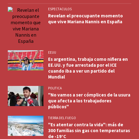
ESPECTACULOS
Revelan el preocupante momento
que vive Mariana Nannis en España
EEUU
Es argentina, trabaja como niñera en
EE.UU. y fue arrestada por el ICE
cuando iba a ver un partido del
Mundial
POLITICA
"No vamos a ser cómplices de la usura
que afecta a los trabajadores
públicos"
TIERRA DEL FUEGO
"Es atentar contra la vida": más de
300 familias sin gas con temperaturas
de -19°C