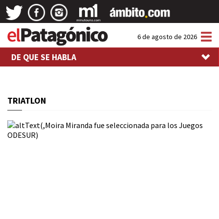
Tog
6 de agosto de 2026
nav
DE QUE SE HABLA
TRIATLON