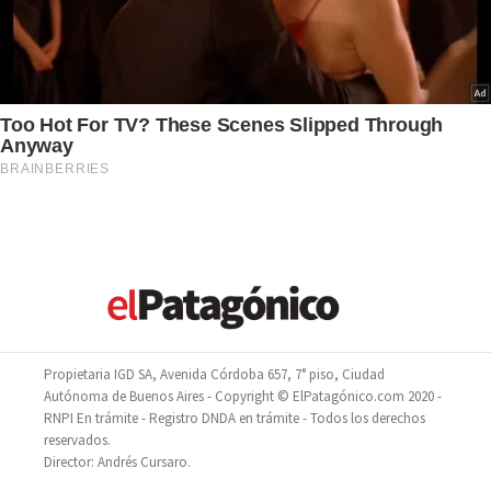
Propietaria IGD SA, Avenida Córdoba 657, 7° piso, Ciudad
Autónoma de Buenos Aires - Copyright © ElPatagónico.com 2020 -
RNPI En trámite - Registro DNDA en trámite - Todos los derechos
reservados.
Director: Andrés Cursaro.