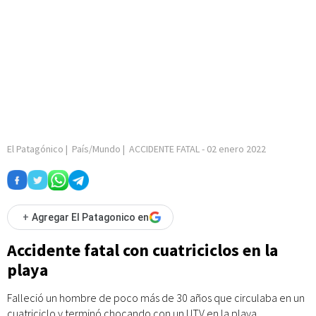
El Patagónico
|
País/Mundo
|
ACCIDENTE FATAL
-
02 enero 2022
+
Agregar El Patagonico en
Accidente fatal con cuatriciclos en la
playa
Falleció un hombre de poco más de 30 años que circulaba en un
cuatriciclo y terminó chocando con un UTV en la playa.