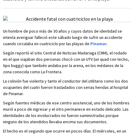
Un hombre de poco más de 30 años y cuyos datos de identidad se
intenta averiguar falleció este sábado luego de sufrir un accidente
cuando circulaba en cuatriciclo por las playas de
Pinamar
.
Según reportó el sitio Central de Noticias Madariaga (CNM), el rodado
en el que viajaban dos personas chocó con un UTV (un quad con techo,
tipo buggy) que también andaba por la arena, en los médanos de la
zona conocida como La Frontera.
La colisión fue violenta y tanto el conductor del utilitario como los dos
ocupantes del cuatri fueron trasladados con serias heridas al hospital
de Pinamar.
Según fuentes médicas de ese centro asistencial, uno de los hombres
murió a poco de ingresar y el otro permanece en estado delicado. Las
identidades de los involucrados no fueron suministradas porque
ninguno de los atendidos llevaba encima sus documentos.
El hecho es el segundo que ocurre en pocos días. El miércoles, en un