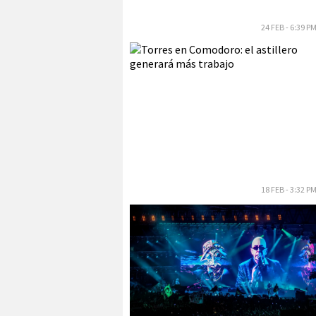
24 FEB - 6:39 P
18 FEB - 3:32 P