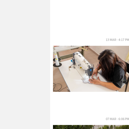
13 MAR - 4:17 P
07 MAR - 6:06 P