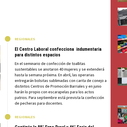
M
REGIONALES
El Centro Laboral confecciona indumentaria
para distintos espacios
En el seminario de confección de toallitas
sustentables se anotaron 40 mujeres y se extenderá
hasta la semana próxima. En abril, las operarias
entregarán bolsitas sublimadas con carita de conejo a
distintos Centros de Promoción Barriales y en junio
harán lo propio con escarapelas para los actos
patrios. Para septiembre está prevista la confección
de pecheras para docentes.
M
REGIONALES