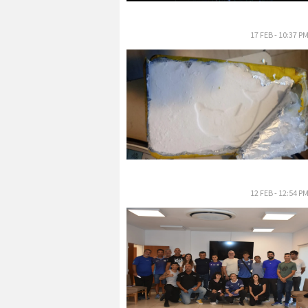
17 FEB - 10:37 P
12 FEB - 12:54 P