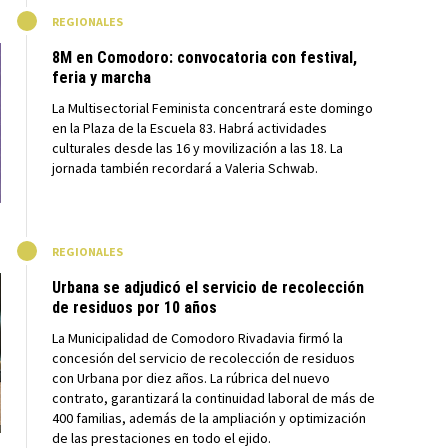
M
REGIONALES
8M en Comodoro: convocatoria con festival,
feria y marcha
La Multisectorial Feminista concentrará este domingo
en la Plaza de la Escuela 83. Habrá actividades
culturales desde las 16 y movilización a las 18. La
jornada también recordará a Valeria Schwab.
M
REGIONALES
Urbana se adjudicó el servicio de recolección
de residuos por 10 años
La Municipalidad de Comodoro Rivadavia firmó la
concesión del servicio de recolección de residuos
con Urbana por diez años. La rúbrica del nuevo
contrato, garantizará la continuidad laboral de más de
400 familias, además de la ampliación y optimización
de las prestaciones en todo el ejido.