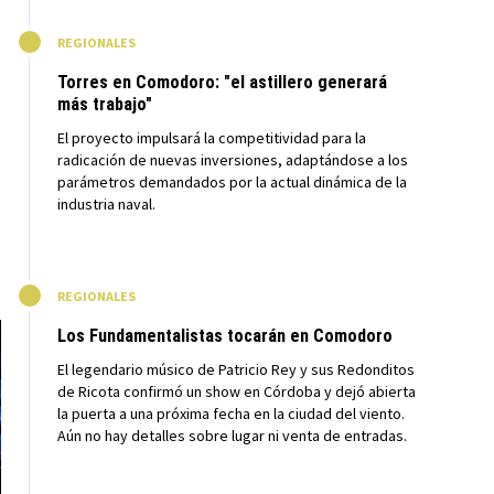
M
REGIONALES
Torres en Comodoro: "el astillero generará
más trabajo"
El proyecto impulsará la competitividad para la
radicación de nuevas inversiones, adaptándose a los
parámetros demandados por la actual dinámica de la
industria naval.
M
REGIONALES
Los Fundamentalistas tocarán en Comodoro
El legendario músico de Patricio Rey y sus Redonditos
de Ricota confirmó un show en Córdoba y dejó abierta
la puerta a una próxima fecha en la ciudad del viento.
Aún no hay detalles sobre lugar ni venta de entradas.