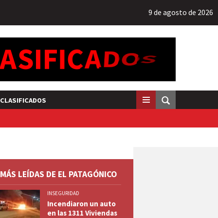
9 de agosto de 2026
CLASIFICADOS
 MÁS LEÍDAS DE EL PATAGÓNICO
INSEGURIDAD
Incendiaron un auto
en las 1311 Viviendas