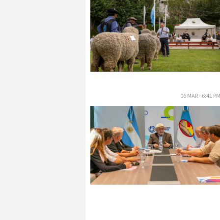
06 MAR - 6:41 P