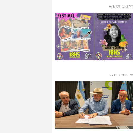
04 MAR - 1:43 P
27 FEB - 4:39 P