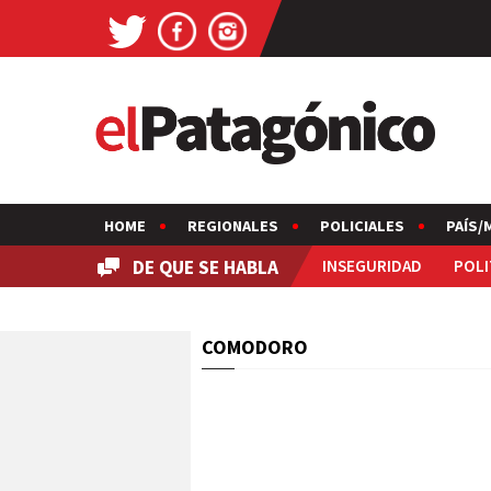
HOME
REGIONALES
POLICIALES
PAÍS/
DE QUE SE HABLA
INSEGURIDAD
POLI
COMODORO