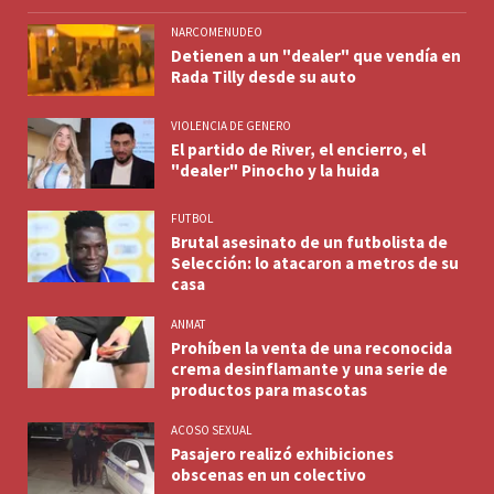
NARCOMENUDEO
Detienen a un "dealer" que vendía en
Rada Tilly desde su auto
VIOLENCIA DE GENERO
El partido de River, el encierro, el
"dealer" Pinocho y la huida
FUTBOL
Brutal asesinato de un futbolista de
Selección: lo atacaron a metros de su
casa
ANMAT
Prohíben la venta de una reconocida
crema desinflamante y una serie de
productos para mascotas
ACOSO SEXUAL
Pasajero realizó exhibiciones
obscenas en un colectivo