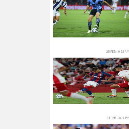
25 FEB - 9:22 A
24 FEB - 3:17 P