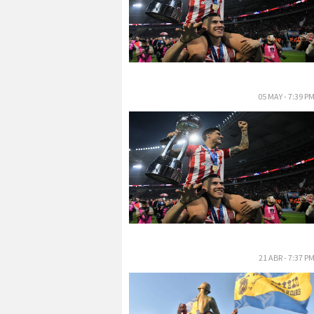
05 MAY - 7:39 P
21 ABR - 7:37 P