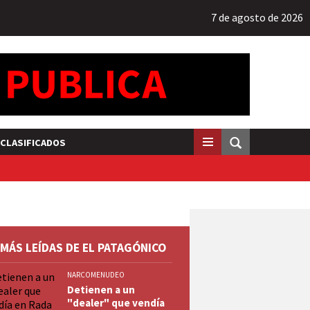
7 de agosto de 2026
CLASIFICADOS
 MÁS LEÍDAS DE EL PATAGÓNICO
NARCOMENUDEO
Detienen a un
"dealer" que vendía