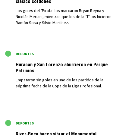
clásico cordobés
Los goles del ’Pirata’ los marcaron Bryan Reyna y
Nicolás Meriani, mientras que los de la ’T’ los hicieron
Ramón Sosa y Silvio Martínez.
M
DEPORTES
Huracán y San Lorenzo aburrieron en Parque
Patricios
Empataron sin goles en uno de los partidos de la
séptima fecha de la Copa de la Liga Profesional.
M
DEPORTES
River-Boca hacen vibrar el Monumental