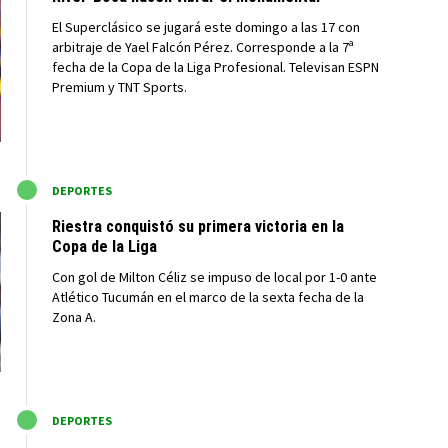
El Superclásico se jugará este domingo a las 17 con
arbitraje de Yael Falcón Pérez. Corresponde a la 7ª
fecha de la Copa de la Liga Profesional. Televisan ESPN
Premium y TNT Sports.
M
DEPORTES
Riestra conquistó su primera victoria en la
Copa de la Liga
Con gol de Milton Céliz se impuso de local por 1-0 ante
Atlético Tucumán en el marco de la sexta fecha de la
Zona A.
M
DEPORTES