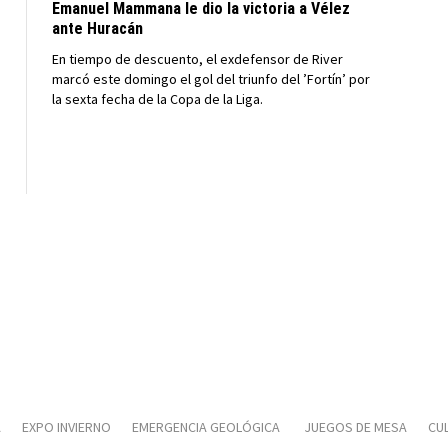
Emanuel Mammana le dio la victoria a Vélez
ante Huracán
En tiempo de descuento, el exdefensor de River
marcó este domingo el gol del triunfo del ’Fortín’ por
la sexta fecha de la Copa de la Liga.
A
EXPO INVIERNO
EMERGENCIA GEOLÓGICA
JUEGOS DE MESA
CUL