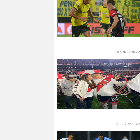
08 ABR - 7:38 P
25 FEB - 9:23 A