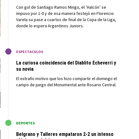
Con gol de Santiago Ramos Mingo, el ’Halcón’ se
impuso por 1-0 y de esa manera festejó en Florencio
Varela su pase a cuartos de final de la Copa de la Liga,
donde lo espera Argentinos Juniors.
M
ESPECTACULOS
La curiosa coincidencia del Diablito Echeverri y
su novia
El extraño motivo que los hizo compartir el domingo el
campo de juego del Monumental ante Rosario Central.
M
DEPORTES
Belgrano y Talleres empataron 2-2 un intenso