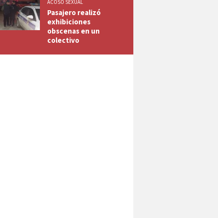
ACOSO SEXUAL
Pasajero realizó
exhibiciones
obscenas en un
colectivo