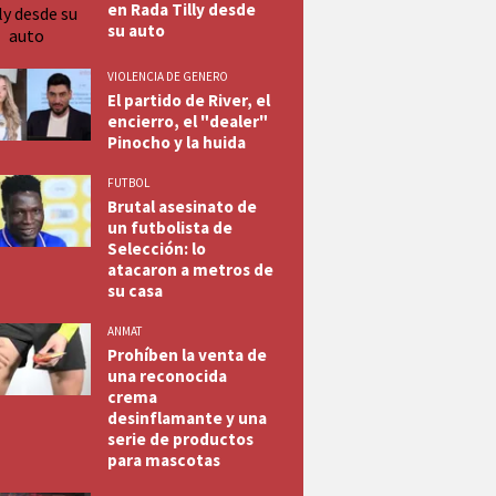
en Rada Tilly desde
su auto
VIOLENCIA DE GENERO
El partido de River, el
encierro, el "dealer"
Pinocho y la huida
FUTBOL
Brutal asesinato de
un futbolista de
Selección: lo
atacaron a metros de
su casa
ANMAT
Prohíben la venta de
una reconocida
crema
desinflamante y una
serie de productos
para mascotas