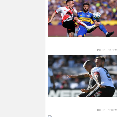
19 FEB - 7:47 P
18 FEB - 7:58 P