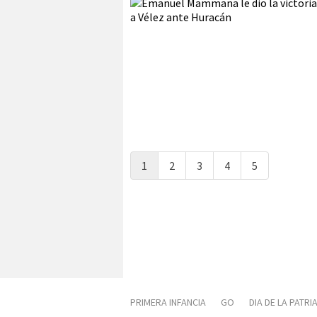
1
2
3
4
5
PRIMERA INFANCIA
GO
DIA DE LA PATRI