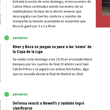
Entrada la noche de este domingo, el microcentro de
Caleta Olivia continuaba siendo escenario de un
multitudinario festejo de la afición xeneize que
descargaba con fuertes cánticos y sonidos de
trompetas la tensión acumulada en el partido que
Boca le ganó por 3 a 2 a River.
M
DEPORTES
River y Boca se juegan su pase a las 'semis' de
la Copa de la Liga
Se miden este domingo a las 15:30 en el estadio Mario
Kempes por los cuartos de final. El árbitro será Yael
Falcón Pérez y se jugará con ambas hinchadas, algo
que no sucedía desde la final de Madrid en 2018.
M
DEPORTES
Defensa venció a Newell's y también logró
clasificarse