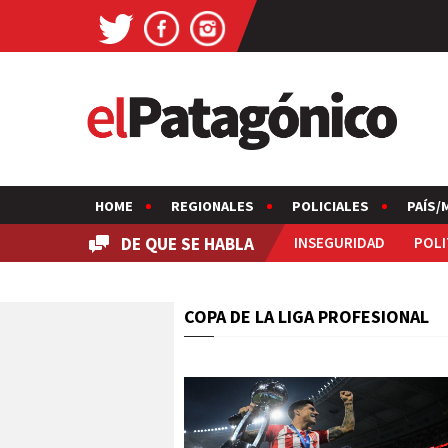
HOME
REGIONALES
POLICIALES
PAÍS/
DE QUE SE HABLA
INSEGURIDAD
POLI
COPA DE LA LIGA PROFESIONAL