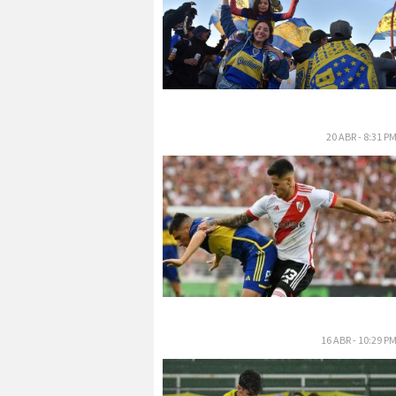
20 ABR - 8:31 P
16 ABR - 10:29 P