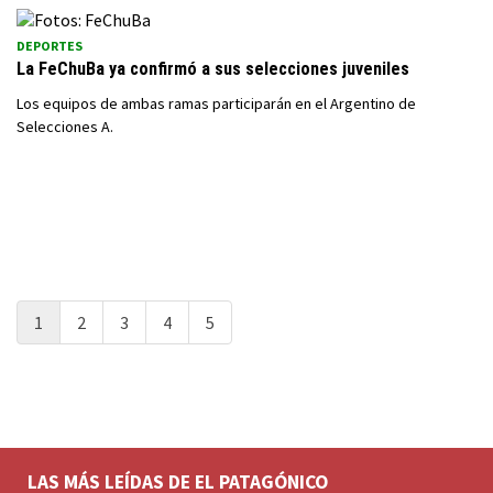
DEPORTES
La FeChuBa ya confirmó a sus selecciones juveniles
Los equipos de ambas ramas participarán en el Argentino de
Selecciones A.
1
2
3
4
5
LAS MÁS LEÍDAS DE EL PATAGÓNICO