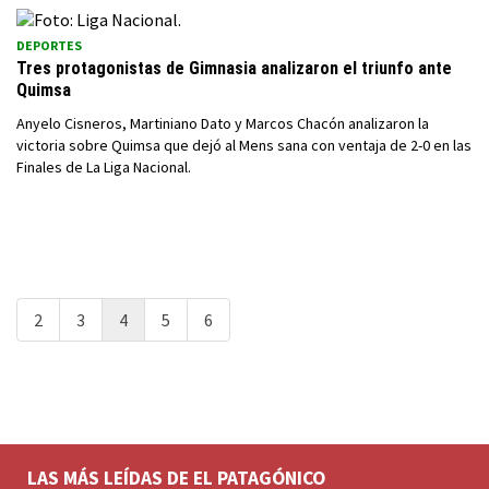
DEPORTES
Tres protagonistas de Gimnasia analizaron el triunfo ante
Quimsa
Anyelo Cisneros, Martiniano Dato y Marcos Chacón analizaron la
victoria sobre Quimsa que dejó al Mens sana con ventaja de 2-0 en las
Finales de La Liga Nacional.
2
3
4
5
6
LAS MÁS LEÍDAS DE EL PATAGÓNICO