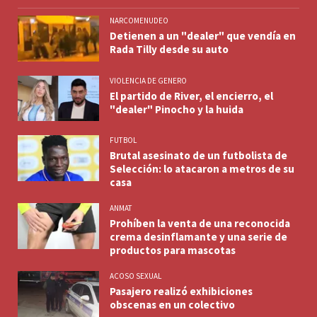
NARCOMENUDEO
Detienen a un "dealer" que vendía en
Rada Tilly desde su auto
VIOLENCIA DE GENERO
El partido de River, el encierro, el
"dealer" Pinocho y la huida
FUTBOL
Brutal asesinato de un futbolista de
Selección: lo atacaron a metros de su
casa
ANMAT
Prohíben la venta de una reconocida
crema desinflamante y una serie de
productos para mascotas
ACOSO SEXUAL
Pasajero realizó exhibiciones
obscenas en un colectivo