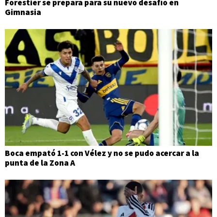
Forestier se prepara para su nuevo desafío en
Gimnasia
Boca empató 1-1 con Vélez y no se pudo acercar a la
punta de la Zona A