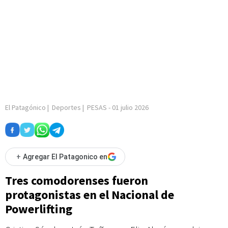
El Patagónico
|
Deportes
|
PESAS
-
01 julio 2026
+
Agregar El Patagonico en
Tres comodorenses fueron
protagonistas en el Nacional de
Powerlifting