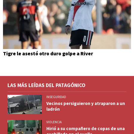
Tigre le asestó otro duro golpe a River
LAS MÁS LEÍDAS DEL PATAGÓNICO
INSEGURIDAD
Vecinos persiguieron y atraparon a un
ladrón
VIOLENCIA
Hirió a su compañero de copas de una