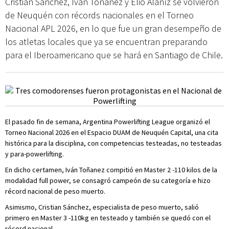
Cristian Sánchez, Iván Toñanez y Elio Alaníz se volvieron
de Neuquén con récords nacionales en el Torneo
Nacional APL 2026, en lo que fue un gran desempeño de
los atletas locales que ya se encuentran preparando
para el Iberoamericano que se hará en Santiago de Chile.
El pasado fin de semana, Argentina Powerlifting League organizó el
Torneo Nacional 2026 en el Espacio DUAM de Neuquén Capital, una cita
histórica para la disciplina, con competencias testeadas, no testeadas
y para-powerlifting.
En dicho certamen, Iván Toñanez compitió en Master 2 -110 kilos de la
modalidad full power, se consagró campeón de su categoría e hizo
récord nacional de peso muerto.
Asimismo, Cristian Sánchez, especialista de peso muerto, salió
primero en Master 3 -110kg en testeado y también se quedó con el
récord nacional.