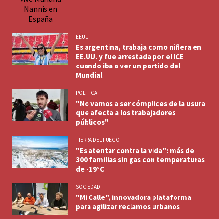
EEUU
Es argentina, trabaja como niñera en
EE.UU. y fue arrestada por el ICE
cuando iba a ver un partido del
Mundial
POLITICA
"No vamos a ser cómplices de la usura
que afecta a los trabajadores
públicos"
TIERRA DEL FUEGO
"Es atentar contra la vida": más de
300 familias sin gas con temperaturas
de -19°C
SOCIEDAD
"Mi Calle", innovadora plataforma
para agilizar reclamos urbanos