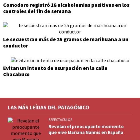
Comodoro registró 18 alcoholemias positivas en los
controles del fin de semana
Le secuestran más de 25 gramos de marihuana a un
conductor
Evitan un intento de usurpación en la calle
Chacabuco
LAS MÁS LEÍDAS DEL PATAGÓNICO
ESPECTACULOS
Revelan el preocupante momento
que vive Mariana Nannis en España