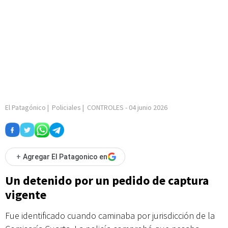
El Patagónico
|
Policiales
|
CONTROLES
-
04 junio 2026
+
Agregar El Patagonico en
Un detenido por un pedido de captura
vigente
Fue identificado cuando caminaba por jurisdicción de la