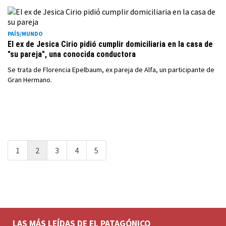
PAÍS/MUNDO
El ex de Jesica Cirio pidió cumplir domiciliaria en la casa de
"su pareja", una conocida conductora
Se trata de Florencia Epelbaum, ex pareja de Alfa, un participante de
Gran Hermano.
1
2
3
4
5
LAS MÁS LEÍDAS DE EL PATAGÓNICO