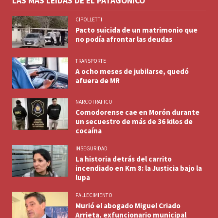
LAS MÁS LEÍDAS DE EL PATAGÓNICO
CIPOLLETTI
Pacto suicida de un matrimonio que
no podía afrontar las deudas
TRANSPORTE
A ocho meses de jubilarse, quedó
afuera de MR
NARCOTRAFICO
Comodorense cae en Morón durante
un secuestro de más de 36 kilos de
cocaína
INSEGURIDAD
La historia detrás del carrito
incendiado en Km 8: la Justicia bajo la
lupa
FALLECIMIENTO
Murió el abogado Miguel Criado
Arrieta, exfuncionario municipal