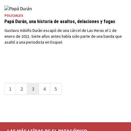
POLICIALES
Papá Durán, una historia de asaltos, delaciones y fugas
Gustavo Adolfo Durán escapó de una cárcel de Las Heras el 1 de
enero de 2021. Siete años antes había sido parte de una banda que
asaltó a una periodista en Esquel.
1
2
3
4
5