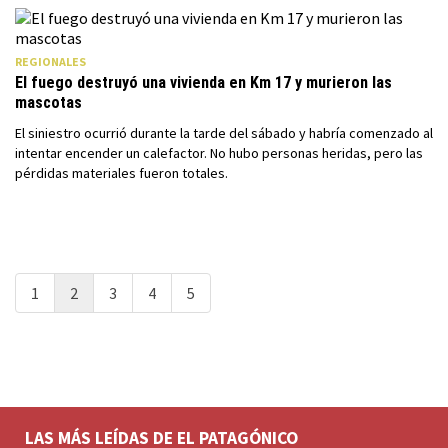
REGIONALES
El fuego destruyó una vivienda en Km 17 y murieron las
mascotas
El siniestro ocurrió durante la tarde del sábado y habría comenzado al
intentar encender un calefactor. No hubo personas heridas, pero las
pérdidas materiales fueron totales.
1
2
3
4
5
LAS MÁS LEÍDAS DE EL PATAGÓNICO