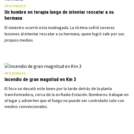
REGIONALES
Un hombre en terapia luego de intentar rescatar a su
hermana
El siniestro ocurrió esta madrugada. La víctima sufrió severas
lesiones al intentar rescatar a su hermana, quien logró salir por sus
propios medios.
REGIONALES
Incendio de gran magnitud en Km 3
El foco se desató este lunes por la tarde detrás de la planta
transformadora, cerca de la ex Radio Estación. Bomberos trabajan en
el lugar y advierten que el fuego no puede ser controlado solo con
medios convencionales.